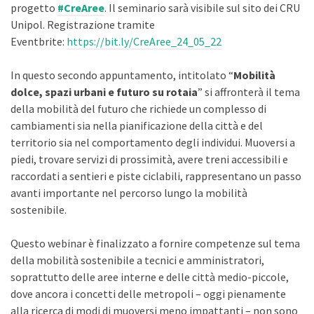
progetto
#CreAree
. Il seminario sarà visibile sul sito dei CRU
Unipol. Registrazione tramite
Eventbrite:
https://bit.ly/CreAree_24_05_22
In questo secondo appuntamento, intitolato “
Mobilità
dolce, spazi urbani e futuro su rotaia
” si affronterà il tema
della mobilità del futuro che richiede un complesso di
cambiamenti sia nella pianificazione della città e del
territorio sia nel comportamento degli individui. Muoversi a
piedi, trovare servizi di prossimità, avere treni accessibili e
raccordati a sentieri e piste ciclabili, rappresentano un passo
avanti importante nel percorso lungo la mobilità
sostenibile.
Questo webinar è finalizzato a fornire competenze sul tema
della mobilità sostenibile a tecnici e amministratori,
soprattutto delle aree interne e delle città medio-piccole,
dove ancora i concetti delle metropoli – oggi pienamente
alla ricerca di modi di muoversi meno impattanti – non sono