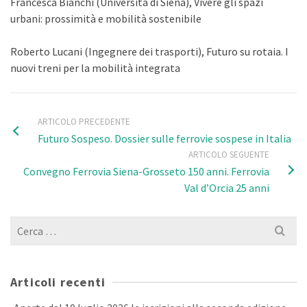
Francesca Bianchi (Università di Siena), Vivere gli spazi
urbani: prossimità e mobilità sostenibile
Roberto Lucani (Ingegnere dei trasporti), Futuro su rotaia. I
nuovi treni per la mobilità integrata
ARTICOLO PRECEDENTE
Futuro Sospeso. Dossier sulle ferrovie sospese in Italia
ARTICOLO SEGUENTE
Convegno Ferrovia Siena-Grosseto 150 anni. Ferrovia
Val d’Orcia 25 anni
Cerca
per:
Articoli recenti