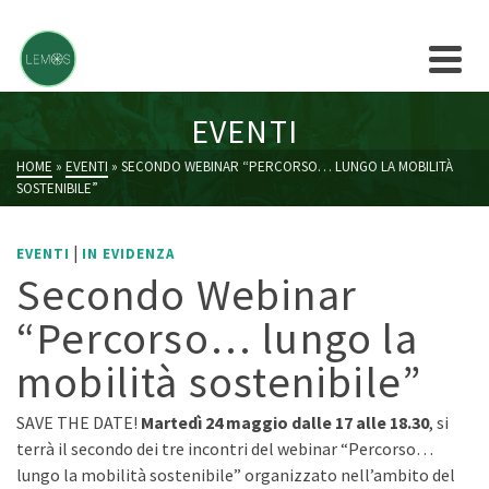
EVENTI
HOME
»
EVENTI
»
SECONDO WEBINAR “PERCORSO… LUNGO LA MOBILITÀ
SOSTENIBILE”
|
EVENTI
IN EVIDENZA
Secondo Webinar
“Percorso… lungo la
mobilità sostenibile”
SAVE THE DATE!
Martedì 24 maggio dalle 17 alle 18.30
, si
terrà il secondo dei tre incontri del webinar “Percorso…
lungo la mobilità sostenibile” organizzato nell’ambito del