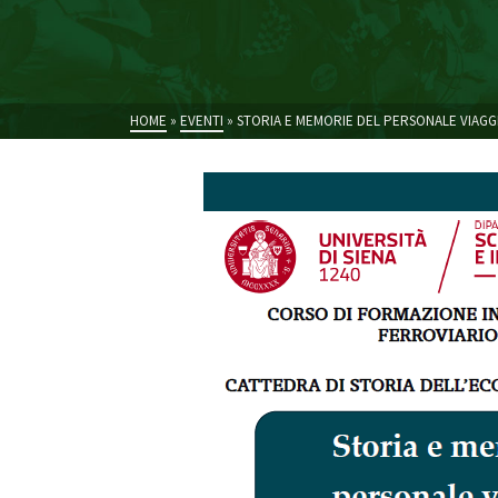
HOME
»
EVENTI
»
STORIA E MEMORIE DEL PERSONALE VIAGGI