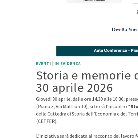
|
EVENTI
IN EVIDENZA
Storia e memorie d
30 aprile 2026
Giovedì 30 aprile, dalle ore 14.30 alle 16.30, pres
(Piano 3, Via Mattioli 10), si terrà l’incontro
“Sto
della Cattedra di Storia dell’Economia e del Terr
(CETFER).
L’iniziativa sarà dedicata al racconto del lavor