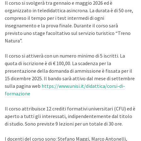
Il corso si svolgerà tra gennaio e maggio 2026 ed è
organizzato in teledidattica asincrona. La durata è di 50 ore,
compreso il tempo per i test intermedi di ogni
insegnamento e la prova finale. Durante il corso sarà
previsto uno stage facoltativo sul servizio turistico “Treno
Natura”.
Il corso si attiverà con un numero minimo di 5 iscritti. La
quota di iscrizione è di € 100,00. La scadenza per la
presentazione della domanda di ammissione è fissata per il
15 dicembre 2025. Il bando sarà attivo dal mese di settembre
sulla pagina web
https://www.unisi.it/didattica/corsi-di-
formazione
Il corso attribuisce 12 crediti formativi universitari (CFU) ed è
aperto a tutti gli interessati, indipendentemente dal titolo
di studio. Sono previste 9 lezioni per un totale di 30 ore.
I docenti del corso sono: Stefano Maggi, Marco Antonelli,