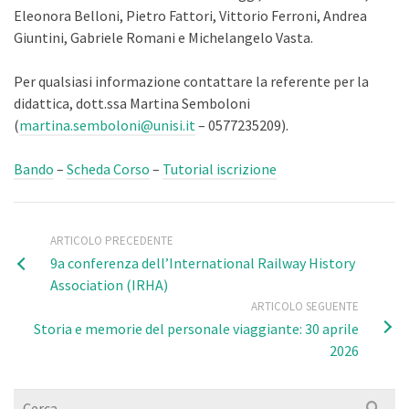
Eleonora Belloni, Pietro Fattori, Vittorio Ferroni, Andrea
Giuntini, Gabriele Romani e Michelangelo Vasta.
Per qualsiasi informazione contattare la referente per la
didattica, dott.ssa Martina Semboloni
(
martina.semboloni@unisi.it
– 0577235209).
Bando
–
Scheda Corso
–
Tutorial iscrizione
ARTICOLO PRECEDENTE
9a conferenza dell’International Railway History
Association (IRHA)
ARTICOLO SEGUENTE
Storia e memorie del personale viaggiante: 30 aprile
2026
Cerca