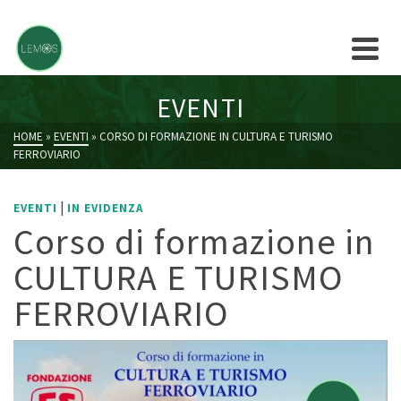
EVENTI
HOME
»
EVENTI
»
CORSO DI FORMAZIONE IN CULTURA E TURISMO
FERROVIARIO
|
EVENTI
IN EVIDENZA
Corso di formazione in
CULTURA E TURISMO
FERROVIARIO