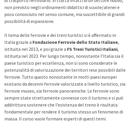
di trasporto ferroviario. Si tratta infatti di un settore nuovo,
non previsto negli ordinamenti didattici di scuole/atenei e
poco conosciuto nel senso comune, ma suscettibile di grandi
possibilità di espansione.
Il tema delle ferrovie e dei treni turistici si è affermato in
Italia grazie a
Fondazione Ferrovie dello Stato Italiane
,
istituita nel 2013, e poi grazie a
FS Treni Turistici Italiani
,
istituita nel 2023. Per lungo tempo, nonostante l’Italia sia il
paese turistico per eccellenza, non si sono considerate le
potenzialità di valorizzazione dei territori rese possibili dalle
ferrovie. Tutto questo nonostante in molti paesi europei
esistano da decenni ferrovie valorizzate a livello turistico, sia
ferrovie museo, sia ferrovie panoramiche. Le ferrovie sono
sempre state strettamente connesse con il turismo e si può
addirittura sostenere che l’esistenza del treno è risultata
fondamentale per rendere il turismo stesso un fenomeno di
massa. Il corso vuole formare esperti di questi temi.